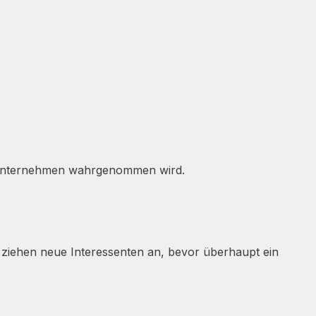
hr Unternehmen wahrgenommen wird.
d ziehen neue Interessenten an, bevor überhaupt ein