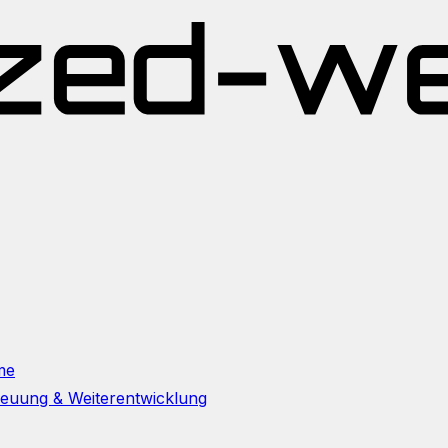
me
reuung & Weiterentwicklung