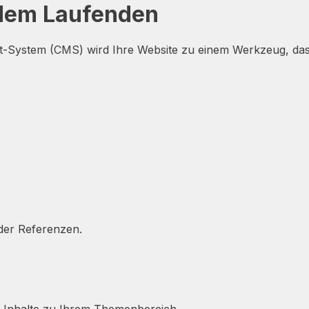
 dem Laufenden
-System (CMS) wird Ihre Website zu einem Werkzeug, das S
der Referenzen.
he Inhalte zu Ihrem Themenbereich.