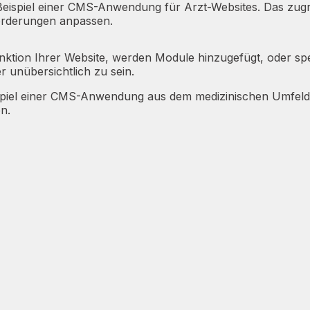
eispiel einer CMS-Anwendung für Arzt-Websites. Das zugru
forderungen anpassen.
ktion Ihrer Website, werden Module hinzugefügt, oder spezi
r unübersichtlich zu sein.
spiel einer CMS-Anwendung aus dem medizinischen Umfeld
n.