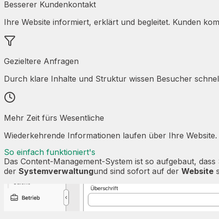
Besserer Kundenkontakt
Ihre Website informiert, erklärt und begleitet. Kunden k
Gezieltere Anfragen
Durch klare Inhalte und Struktur wissen Besucher schnell
Mehr Zeit fürs Wesentliche
Wiederkehrende Informationen laufen über Ihre Website. 
So einfach funktioniert's
Das Content-Management-System ist so aufgebaut, dass S
der
Systemverwaltung
und sind sofort auf der
Website
s
Systemverwaltung
Homepage