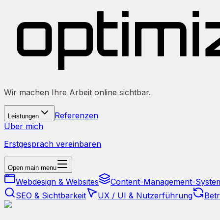
Wir machen Ihre Arbeit online sichtbar.
Referenzen
Leistungen
Über mich
Erstgespräch vereinbaren
Open main menu
Webdesign & Websites
Content-Management-Syste
SEO & Sichtbarkeit
UX / UI & Nutzerführung
Bet